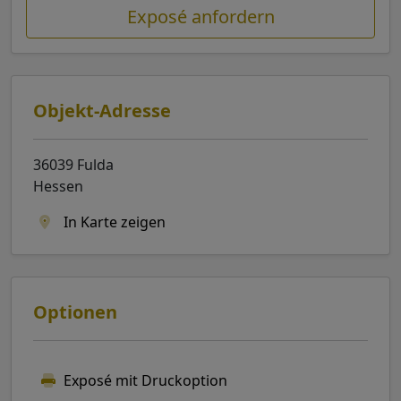
Exposé anfordern
Objekt-Adresse
36039 Fulda
Hessen
In Karte zeigen
Optionen
Exposé mit Druckoption