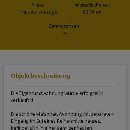
Preis:
Wohnfläche ca.:
Preis auf Anfrage
89,56 m²
Zimmeranzahl:
4
Objektbeschreibung
Die Eigentumswohnung wurde erfolgreich
verkauft !!!
Die schöne Maisonett-Wohnung mit separatem
Eingang im Stil eines Reihenmittelhauses,
befindet sich in einer sehr gepflegten