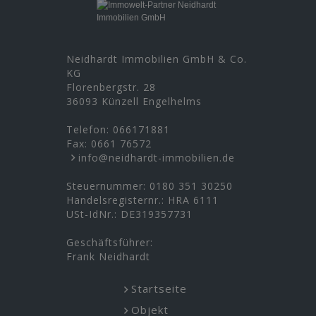
Neidhardt Immobilien GmbH & Co.
KG
Florenbergstr. 28
36093 Künzell Engelhelms
Telefon:
066171881
Fax: 0661 76572
info@neidhardt-immobilien.de
Steuernummer: 0180 351 30250
Handelsregisternr.: HRA 6111
USt-IdNr.: DE319357731
Geschäftsführer:
Frank Neidhardt
Startseite
Objekt