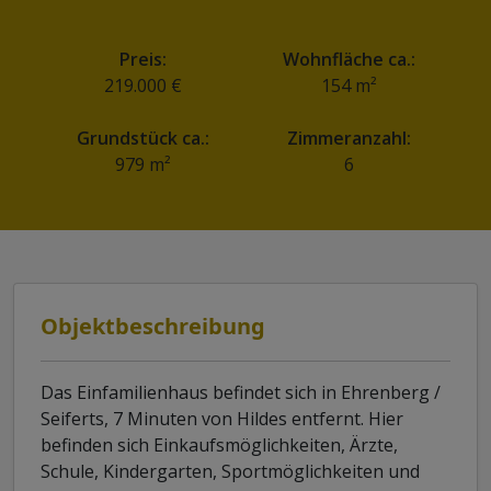
Preis:
Wohnfläche ca.:
219.000 €
154 m²
Grundstück ca.:
Zimmeranzahl:
979 m²
6
Objektbeschreibung
Das Einfamilienhaus befindet sich in Ehrenberg /
Seiferts, 7 Minuten von Hildes entfernt. Hier
befinden sich Einkaufsmöglichkeiten, Ärzte,
Schule, Kindergarten, Sportmöglichkeiten und