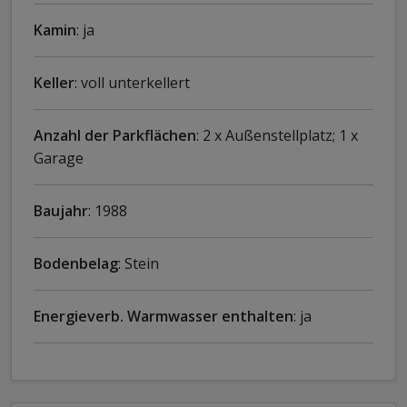
Kamin
: ja
Keller
: voll unterkellert
Anzahl der Parkflächen
: 2 x Außenstellplatz; 1 x
Garage
Baujahr
: 1988
Bodenbelag
: Stein
Energieverb. Warmwasser enthalten
: ja