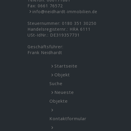
Fax: 0661 76572
info@neidhardt-immobilien.de
Steuernummer: 0180 351 30250
Handelsregisternr.: HRA 6111
USt-IdNr.: DE319357731
Geschäftsführer:
Frank Neidhardt
Startseite
Objekt
Suche
Neueste
Objekte
Kontaktformular