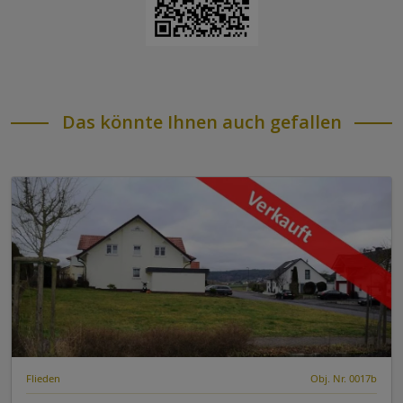
Das könnte Ihnen auch gefallen
Flieden
Obj. Nr. 0017b