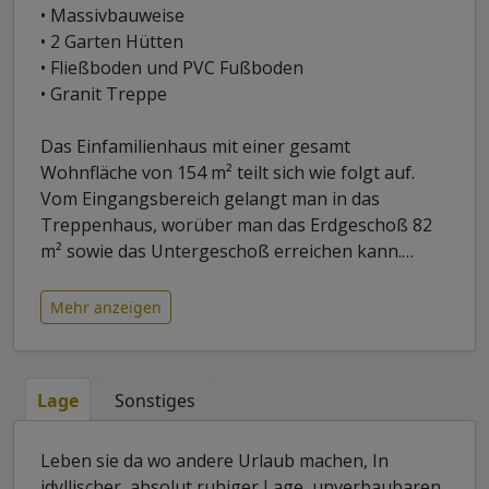
• Massivbauweise
• 2 Garten Hütten
• Fließboden und PVC Fußboden
• Granit Treppe
Das Einfamilienhaus mit einer gesamt
Wohnfläche von 154 m² teilt sich wie folgt auf.
Vom Eingangsbereich gelangt man in das
Treppenhaus, worüber man das Erdgeschoß 82
m² sowie das Untergeschoß erreichen kann.
…
Mehr anzeigen
Lage
Sonstiges
Leben sie da wo andere Urlaub machen, In
idyllischer, absolut ruhiger Lage, unverbaubaren