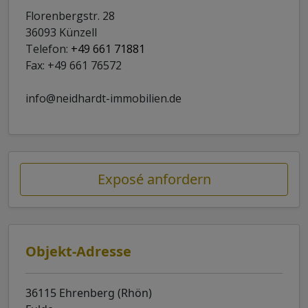
Florenbergstr. 28
36093 Künzell
Telefon:
+49 661 71881
Fax: +49 661 76572
info@neidhardt-immobilien.de
Exposé anfordern
Objekt-Adresse
36115 Ehrenberg (Rhön)